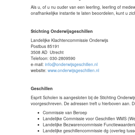
Als u, of u nu ouder van een leerling, leerling of med
onafhankelijke instantie te laten beoordelen, kunt u zic
Stichting Onderwijsgeschillen
Landelijke Klachtencommissie Onderwijs
Postbus 85191
3508 AD Utrecht
Telefoon: 030-2809590
e-mail:
info@onderwijsgeschillen.nl
website:
www.onderwijsgeschillen.nl
Geschillen
Esprit Scholen is aangesloten bij de Stichting Onderwij
voorgeschreven. De adressen treft u hierboven aan. D
Commissie van Beroep
Landelijke Commissie voor Geschillen WMS (W
Landelijke Bezwarencommissie Functiewaarder
Landelijke geschillencommissie dg (overleg t