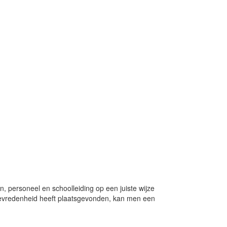
n, personeel en schoolleiding op een juiste wijze
r tevredenheid heeft plaatsgevonden, kan men een