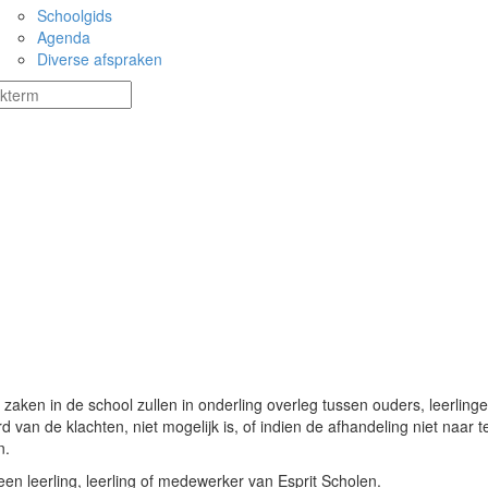
Schoolgids
Agenda
Diverse afspraken
zaken in de school zullen in onderling overleg tussen ouders, leerlinge
d van de klachten, niet mogelijk is, of indien de afhandeling niet naa
n.
n leerling, leerling of medewerker van Esprit Scholen.